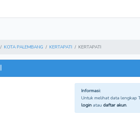
KOTA PALEMBANG
KERTAPATI
KERTAPATI
I
Informasi:
Untuk melihat data lengkap TP
login
atau
daftar akun
.