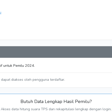
N
if untuk Pemilu 2024.
a dapat diakses oleh pengguna terdaftar.
Butuh Data Lengkap Hasil Pemilu?
Akses data hitung suara TPS dan rekapitulasi lengkap dengan login.