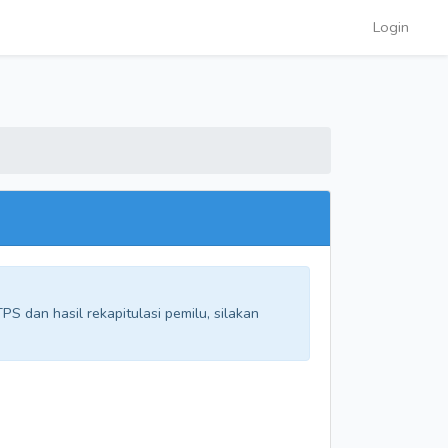
Login
S dan hasil rekapitulasi pemilu, silakan