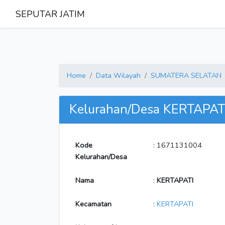
SEPUTAR JATIM
Home
Data Wilayah
SUMATERA SELATAN
Kelurahan/Desa KERTAPAT
Kode
: 1671131004
Kelurahan/Desa
Nama
:
KERTAPATI
Kecamatan
:
KERTAPATI