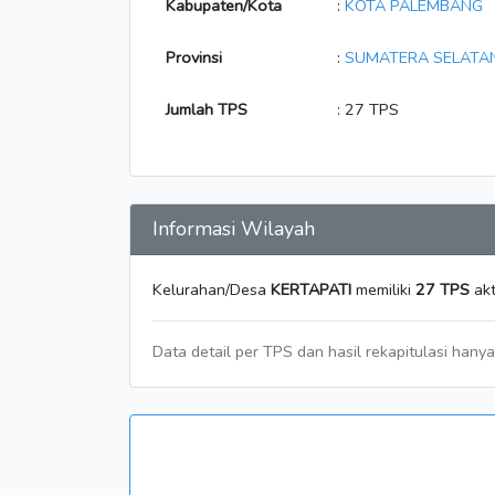
Kabupaten/Kota
:
KOTA PALEMBANG
Provinsi
:
SUMATERA SELATA
Jumlah TPS
: 27 TPS
Informasi Wilayah
Kelurahan/Desa
KERTAPATI
memiliki
27 TPS
akt
Data detail per TPS dan hasil rekapitulasi hany