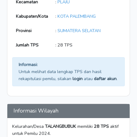
Kecamatan
:
PLAJU
Kabupaten/Kota
:
KOTA PALEMBANG
Provinsi
:
SUMATERA SELATAN
Jumlah TPS
: 28 TPS
Informasi:
Untuk melihat data lengkap TPS dan hasil
rekapitulasi pemilu, silakan
login
atau
daftar akun
.
Informasi Wilayah
Kelurahan/Desa
TALANGBUBUK
memiliki
28 TPS
aktif
untuk Pemilu 2024.