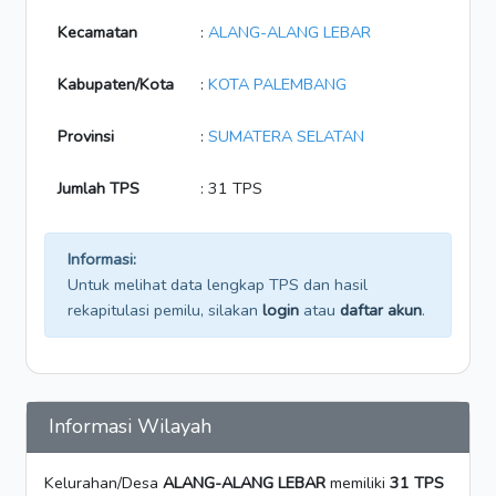
Kecamatan
:
ALANG-ALANG LEBAR
Kabupaten/Kota
:
KOTA PALEMBANG
Provinsi
:
SUMATERA SELATAN
Jumlah TPS
: 31 TPS
Informasi:
Untuk melihat data lengkap TPS dan hasil
rekapitulasi pemilu, silakan
login
atau
daftar akun
.
Informasi Wilayah
Kelurahan/Desa
ALANG-ALANG LEBAR
memiliki
31 TPS