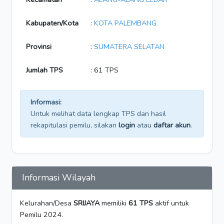
Kabupaten/Kota
:
KOTA PALEMBANG
Provinsi
:
SUMATERA SELATAN
Jumlah TPS
: 61 TPS
Informasi:
Untuk melihat data lengkap TPS dan hasil
rekapitulasi pemilu, silakan
login
atau
daftar akun
.
Informasi Wilayah
Kelurahan/Desa
SRIJAYA
memiliki
61 TPS
aktif untuk
Pemilu 2024.