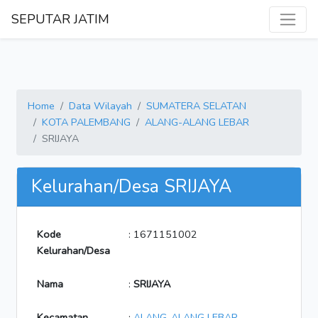
SEPUTAR JATIM
Home
Data Wilayah
SUMATERA SELATAN
KOTA PALEMBANG
ALANG-ALANG LEBAR
SRIJAYA
Kelurahan/Desa SRIJAYA
Kode
: 1671151002
Kelurahan/Desa
Nama
:
SRIJAYA
Kecamatan
:
ALANG-ALANG LEBAR