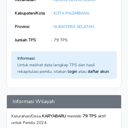
Kabupaten/Kota
:
KOTA PALEMBANG
Provinsi
:
SUMATERA SELATAN
Jumlah TPS
: 79 TPS
Informasi:
Untuk melihat data lengkap TPS dan hasil
rekapitulasi pemilu, silakan
login
atau
daftar akun
.
Informasi Wilayah
Kelurahan/Desa
KARYABARU
memiliki
79 TPS
aktif
untuk Pemilu 2024.