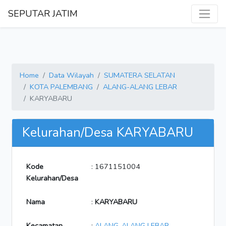
SEPUTAR JATIM
Home
Data Wilayah
SUMATERA SELATAN
KOTA PALEMBANG
ALANG-ALANG LEBAR
KARYABARU
Kelurahan/Desa KARYABARU
Kode
: 1671151004
Kelurahan/Desa
Nama
:
KARYABARU
Kecamatan
:
ALANG-ALANG LEBAR