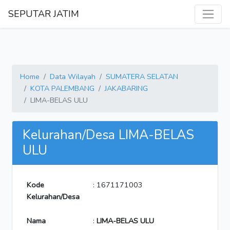
SEPUTAR JATIM
Home
Data Wilayah
SUMATERA SELATAN
KOTA PALEMBANG
JAKABARING
LIMA-BELAS ULU
Kelurahan/Desa LIMA-BELAS
ULU
Kode
: 1671171003
Kelurahan/Desa
Nama
:
LIMA-BELAS ULU