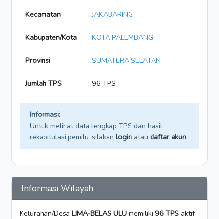
Kecamatan
:
JAKABARING
Kabupaten/Kota
:
KOTA PALEMBANG
Provinsi
:
SUMATERA SELATAN
Jumlah TPS
: 96 TPS
Informasi:
Untuk melihat data lengkap TPS dan hasil
rekapitulasi pemilu, silakan
login
atau
daftar akun
.
Informasi Wilayah
Kelurahan/Desa
LIMA-BELAS ULU
memiliki
96 TPS
aktif