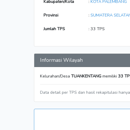
Kabupaten/Kota
:
KOTA PALEMBANG
Provinsi
:
SUMATERA SELATA
Jumlah TPS
: 33 TPS
Informasi Wilayah
Kelurahan/Desa
TUANKENTANG
memiliki
33 TP
Data detail per TPS dan hasil rekapitulasi hany