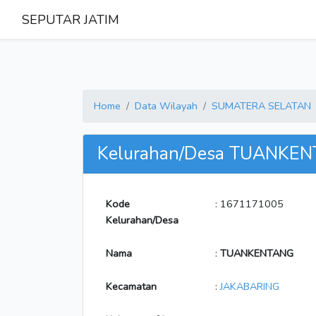
SEPUTAR JATIM
Home
Data Wilayah
SUMATERA SELATAN
Kelurahan/Desa TUANKE
Kode
: 1671171005
Kelurahan/Desa
Nama
:
TUANKENTANG
Kecamatan
:
JAKABARING