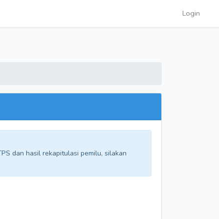
Login
S dan hasil rekapitulasi pemilu, silakan