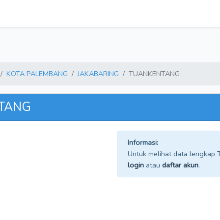
KOTA PALEMBANG
JAKABARING
TUANKENTANG
NTANG
Informasi:
Untuk melihat data lengkap TP
login
atau
daftar akun
.