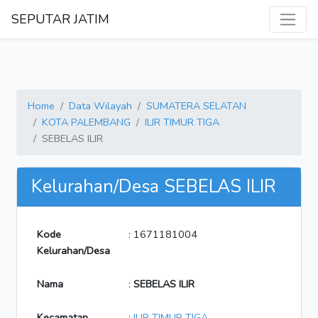
SEPUTAR JATIM
Home
Data Wilayah
SUMATERA SELATAN
KOTA PALEMBANG
ILIR TIMUR TIGA
SEBELAS ILIR
Kelurahan/Desa SEBELAS ILIR
Kode
: 1671181004
Kelurahan/Desa
Nama
:
SEBELAS ILIR
Kecamatan
:
ILIR TIMUR TIGA