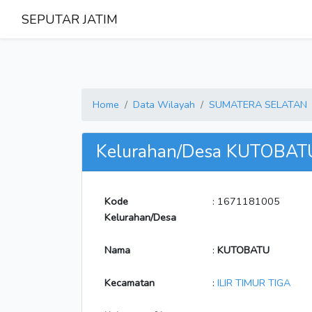
SEPUTAR JATIM
Home
Data Wilayah
SUMATERA SELATAN
Kelurahan/Desa KUTOBAT
Kode
: 1671181005
Kelurahan/Desa
Nama
:
KUTOBATU
Kecamatan
:
ILIR TIMUR TIGA