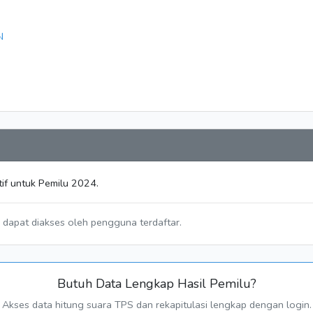
N
if untuk Pemilu 2024.
a dapat diakses oleh pengguna terdaftar.
Butuh Data Lengkap Hasil Pemilu?
Akses data hitung suara TPS dan rekapitulasi lengkap dengan login.