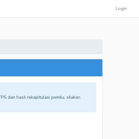
Login
S dan hasil rekapitulasi pemilu, silakan