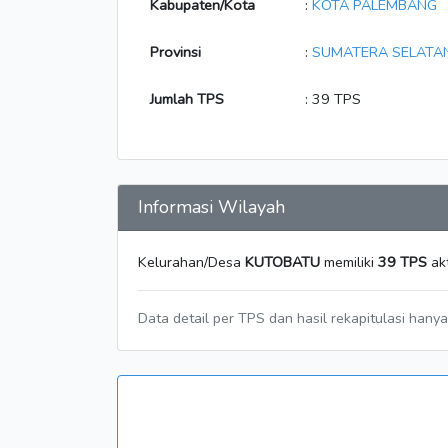
Kabupaten/Kota
:
KOTA PALEMBANG
Provinsi
:
SUMATERA SELATA
Jumlah TPS
: 39 TPS
Informasi Wilayah
Kelurahan/Desa
KUTOBATU
memiliki
39 TPS
akt
Data detail per TPS dan hasil rekapitulasi hany