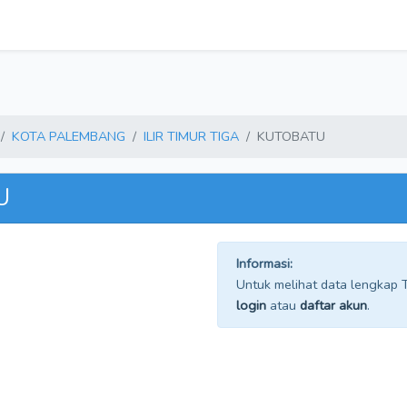
KOTA PALEMBANG
ILIR TIMUR TIGA
KUTOBATU
U
Informasi:
Untuk melihat data lengkap TP
login
atau
daftar akun
.