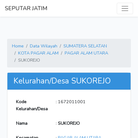
SEPUTAR JATIM
Home
Data Wilayah
SUMATERA SELATAN
KOTA PAGAR ALAM
PAGAR ALAM UTARA
SUKOREJO
Kelurahan/Desa SUKOREJO
Kode
: 1672011001
Kelurahan/Desa
Nama
:
SUKOREJO
Kecamatan
:
PAGAR ALAM UTARA