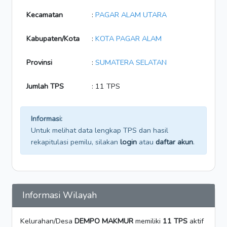
Kecamatan
:
PAGAR ALAM UTARA
Kabupaten/Kota
:
KOTA PAGAR ALAM
Provinsi
:
SUMATERA SELATAN
Jumlah TPS
: 11 TPS
Informasi:
Untuk melihat data lengkap TPS dan hasil
rekapitulasi pemilu, silakan
login
atau
daftar akun
.
Informasi Wilayah
Kelurahan/Desa
DEMPO MAKMUR
memiliki
11 TPS
aktif