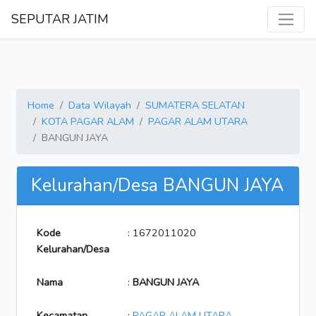
SEPUTAR JATIM
Home
Data Wilayah
SUMATERA SELATAN
KOTA PAGAR ALAM
PAGAR ALAM UTARA
BANGUN JAYA
Kelurahan/Desa BANGUN JAYA
Kode
: 1672011020
Kelurahan/Desa
Nama
:
BANGUN JAYA
Kecamatan
:
PAGAR ALAM UTARA