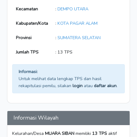
Kecamatan
:
DEMPO UTARA
Kabupaten/Kota
:
KOTA PAGAR ALAM
Provinsi
:
SUMATERA SELATAN
Jumlah TPS
: 13 TPS
Informasi:
Untuk melihat data lengkap TPS dan hasil
rekapitulasi pemilu, silakan
login
atau
daftar akun
.
Informasi Wilayah
Kelurahan/Desa
MUARA SIBAN
memiliki
13 TPS
aktif