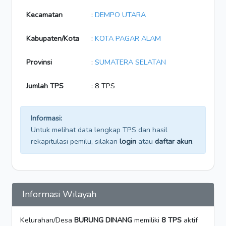
Kecamatan
:
DEMPO UTARA
Kabupaten/Kota
:
KOTA PAGAR ALAM
Provinsi
:
SUMATERA SELATAN
Jumlah TPS
: 8 TPS
Informasi:
Untuk melihat data lengkap TPS dan hasil
rekapitulasi pemilu, silakan
login
atau
daftar akun
.
Informasi Wilayah
Kelurahan/Desa
BURUNG DINANG
memiliki
8 TPS
aktif