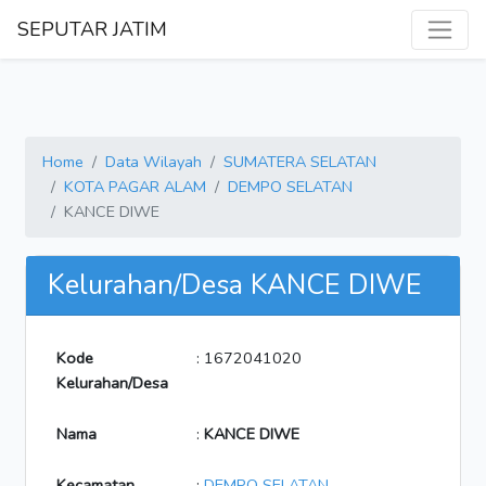
SEPUTAR JATIM
Home
Data Wilayah
SUMATERA SELATAN
KOTA PAGAR ALAM
DEMPO SELATAN
KANCE DIWE
Kelurahan/Desa KANCE DIWE
Kode
: 1672041020
Kelurahan/Desa
Nama
:
KANCE DIWE
Kecamatan
:
DEMPO SELATAN