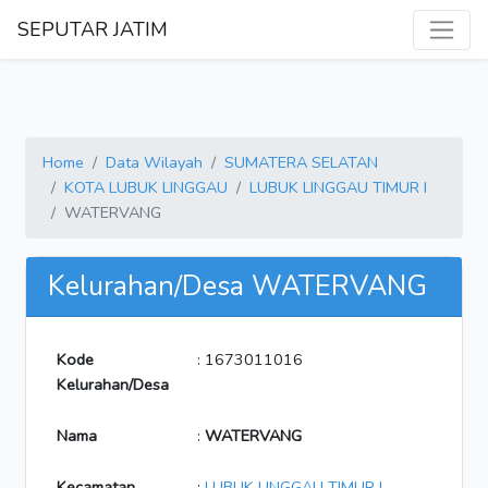
SEPUTAR JATIM
Home
Data Wilayah
SUMATERA SELATAN
KOTA LUBUK LINGGAU
LUBUK LINGGAU TIMUR I
WATERVANG
Kelurahan/Desa WATERVANG
Kode
: 1673011016
Kelurahan/Desa
Nama
:
WATERVANG
Kecamatan
:
LUBUK LINGGAU TIMUR I