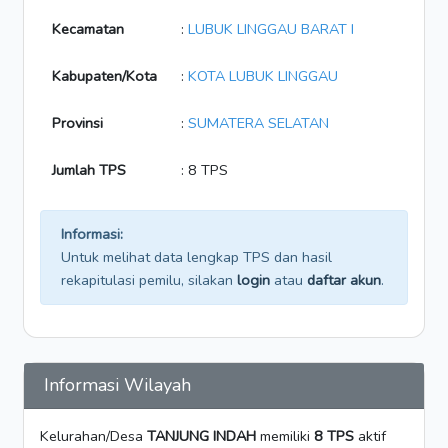
Kecamatan
:
LUBUK LINGGAU BARAT I
Kabupaten/Kota
:
KOTA LUBUK LINGGAU
Provinsi
:
SUMATERA SELATAN
Jumlah TPS
: 8 TPS
Informasi:
Untuk melihat data lengkap TPS dan hasil
rekapitulasi pemilu, silakan
login
atau
daftar akun
.
Informasi Wilayah
Kelurahan/Desa
TANJUNG INDAH
memiliki
8 TPS
aktif