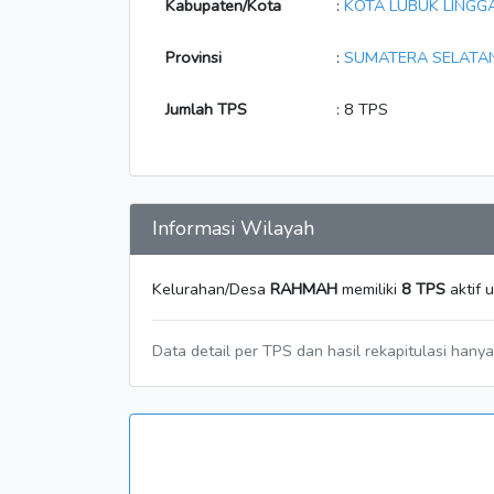
Kabupaten/Kota
:
KOTA LUBUK LINGG
Provinsi
:
SUMATERA SELATA
Jumlah TPS
: 8 TPS
Informasi Wilayah
Kelurahan/Desa
RAHMAH
memiliki
8 TPS
aktif 
Data detail per TPS dan hasil rekapitulasi hany