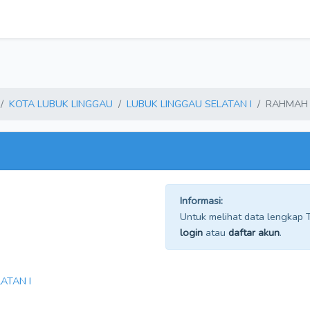
KOTA LUBUK LINGGAU
LUBUK LINGGAU SELATAN I
RAHMAH
Informasi:
Untuk melihat data lengkap TP
login
atau
daftar akun
.
ATAN I