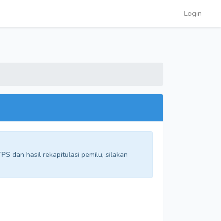
Login
S dan hasil rekapitulasi pemilu, silakan