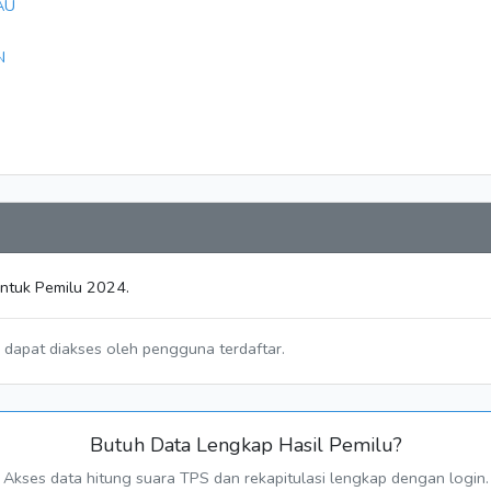
AU
N
untuk Pemilu 2024.
a dapat diakses oleh pengguna terdaftar.
Butuh Data Lengkap Hasil Pemilu?
Akses data hitung suara TPS dan rekapitulasi lengkap dengan login.