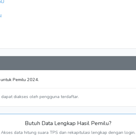
AU
N
 untuk Pemilu 2024.
a dapat diakses oleh pengguna terdaftar.
Butuh Data Lengkap Hasil Pemilu?
Akses data hitung suara TPS dan rekapitulasi lengkap dengan login.