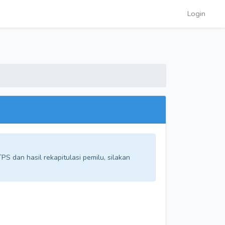
Login
S dan hasil rekapitulasi pemilu, silakan