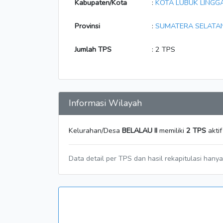
Kabupaten/Kota
:
KOTA LUBUK LINGG
Provinsi
:
SUMATERA SELATA
Jumlah TPS
: 2 TPS
Informasi Wilayah
Kelurahan/Desa
BELALAU II
memiliki
2 TPS
aktif
Data detail per TPS dan hasil rekapitulasi hany