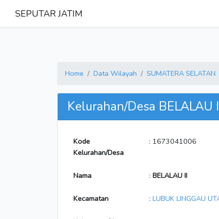
SEPUTAR JATIM
Home
Data Wilayah
SUMATERA SELATAN
Kelurahan/Desa BELALAU I
Kode
: 1673041006
Kelurahan/Desa
Nama
:
BELALAU II
Kecamatan
:
LUBUK LINGGAU UTA