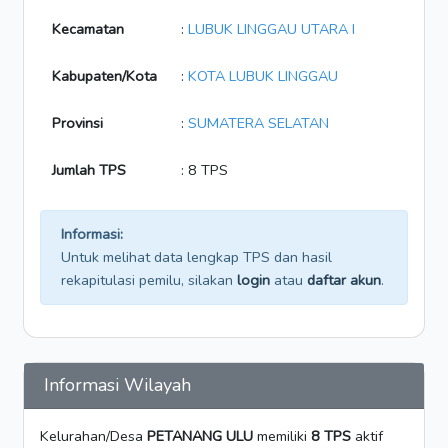
Kecamatan
:
LUBUK LINGGAU UTARA I
Kabupaten/Kota
:
KOTA LUBUK LINGGAU
Provinsi
:
SUMATERA SELATAN
Jumlah TPS
: 8 TPS
Informasi:
Untuk melihat data lengkap TPS dan hasil
rekapitulasi pemilu, silakan
login
atau
daftar akun
.
Informasi Wilayah
Kelurahan/Desa
PETANANG ULU
memiliki
8 TPS
aktif