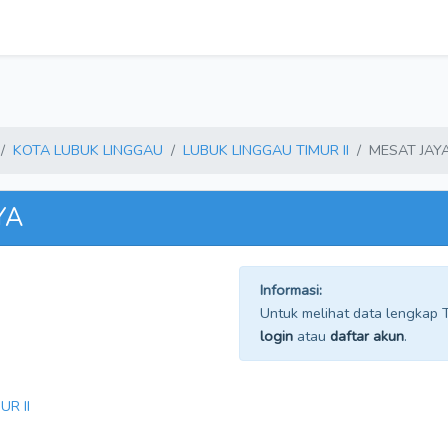
KOTA LUBUK LINGGAU
LUBUK LINGGAU TIMUR II
MESAT JAY
YA
Informasi:
Untuk melihat data lengkap TP
login
atau
daftar akun
.
R II