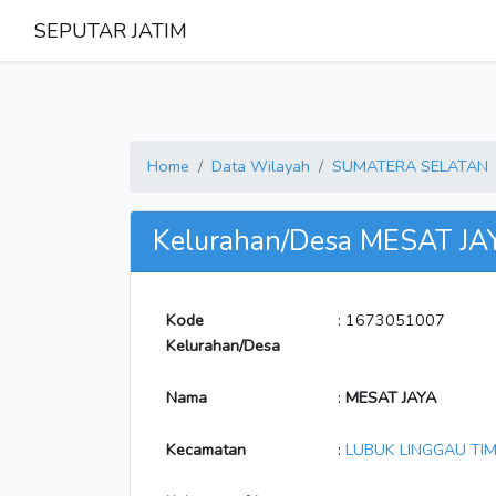
SEPUTAR JATIM
Home
Data Wilayah
SUMATERA SELATAN
Kelurahan/Desa MESAT JA
Kode
: 1673051007
Kelurahan/Desa
Nama
:
MESAT JAYA
Kecamatan
:
LUBUK LINGGAU TIMU