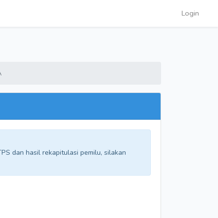
Login
A
S dan hasil rekapitulasi pemilu, silakan