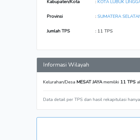
Kabupaten/Kota
:
KOTA LUBUK LINGG
Provinsi
:
SUMATERA SELATA
Jumlah TPS
: 11 TPS
Informasi Wilayah
Kelurahan/Desa
MESAT JAYA
memiliki
11 TPS
ak
Data detail per TPS dan hasil rekapitulasi hany