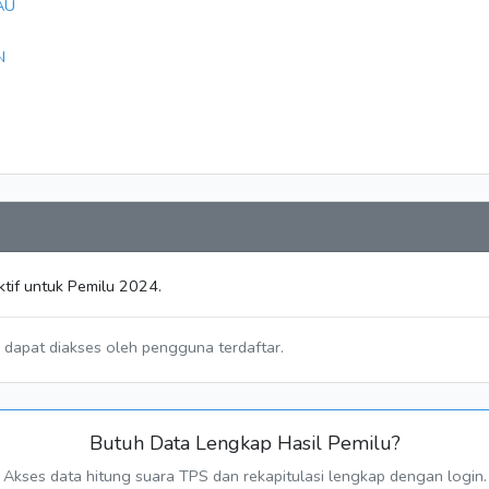
AU
N
tif untuk Pemilu 2024.
a dapat diakses oleh pengguna terdaftar.
Butuh Data Lengkap Hasil Pemilu?
Akses data hitung suara TPS dan rekapitulasi lengkap dengan login.