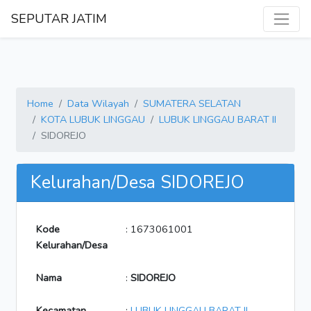
SEPUTAR JATIM
Home
Data Wilayah
SUMATERA SELATAN
KOTA LUBUK LINGGAU
LUBUK LINGGAU BARAT II
SIDOREJO
Kelurahan/Desa SIDOREJO
Kode
: 1673061001
Kelurahan/Desa
Nama
:
SIDOREJO
Kecamatan
:
LUBUK LINGGAU BARAT II