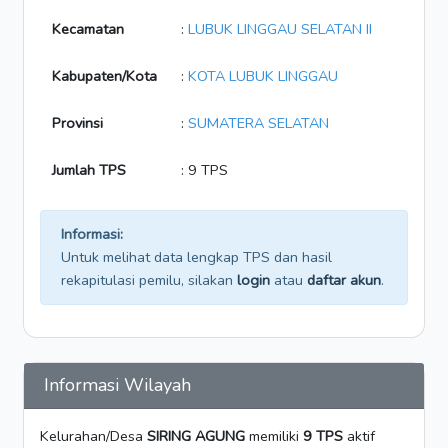
Kecamatan
:
LUBUK LINGGAU SELATAN II
Kabupaten/Kota
:
KOTA LUBUK LINGGAU
Provinsi
:
SUMATERA SELATAN
Jumlah TPS
: 9 TPS
Informasi:
Untuk melihat data lengkap TPS dan hasil
rekapitulasi pemilu, silakan
login
atau
daftar akun
.
Informasi Wilayah
Kelurahan/Desa
SIRING AGUNG
memiliki
9 TPS
aktif