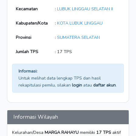
Kecamatan
:
LUBUK LINGGAU SELATAN II
Kabupaten/Kota
:
KOTA LUBUK LINGGAU
Provinsi
:
SUMATERA SELATAN
Jumlah TPS
: 17 TPS
Informasi:
Untuk melihat data lengkap TPS dan hasil
rekapitulasi pemilu, silakan
login
atau
daftar akun
.
Informasi Wilayah
Kelurahan/Desa
MARGA RAHAYU
memiliki
17 TPS
aktif