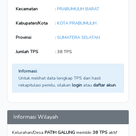
Kecamatan
:
PRABUMULIH BARAT
Kabupaten/Kota
:
KOTA PRABUMULIH
Provinsi
:
SUMATERA SELATAN
Jumlah TPS
: 38 TPS
Informasi:
Untuk melihat data lengkap TPS dan hasil
rekapitulasi pemilu, silakan
login
atau
daftar akun
.
Informasi Wilayah
Kelurahan/Desa
PATIH GALUNG
memiliki
38 TPS
aktif