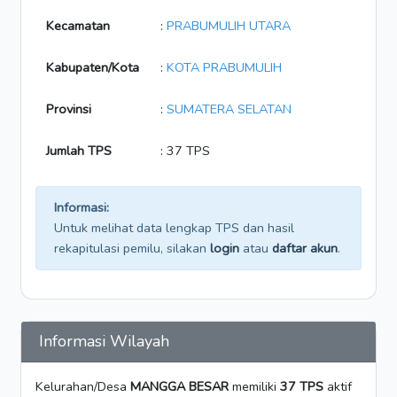
Kecamatan
:
PRABUMULIH UTARA
Kabupaten/Kota
:
KOTA PRABUMULIH
Provinsi
:
SUMATERA SELATAN
Jumlah TPS
: 37 TPS
Informasi:
Untuk melihat data lengkap TPS dan hasil
rekapitulasi pemilu, silakan
login
atau
daftar akun
.
Informasi Wilayah
Kelurahan/Desa
MANGGA BESAR
memiliki
37 TPS
aktif