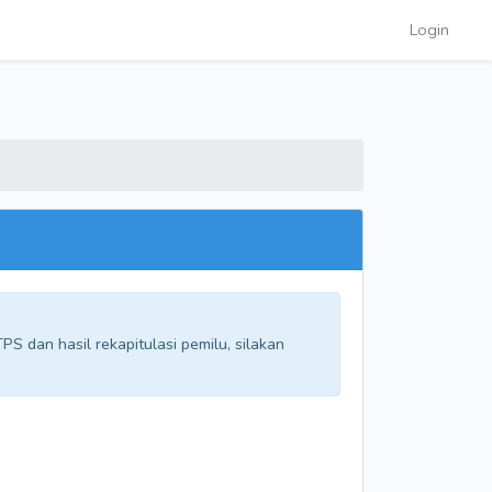
Login
S dan hasil rekapitulasi pemilu, silakan