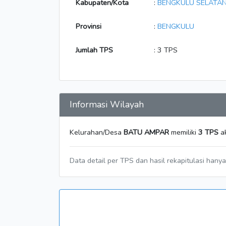
Kabupaten/Kota
:
BENGKULU SELATA
Provinsi
:
BENGKULU
Jumlah TPS
: 3 TPS
Informasi Wilayah
Kelurahan/Desa
BATU AMPAR
memiliki
3 TPS
ak
Data detail per TPS dan hasil rekapitulasi hany