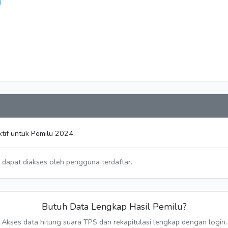
N
tif untuk Pemilu 2024.
a dapat diakses oleh pengguna terdaftar.
Butuh Data Lengkap Hasil Pemilu?
Akses data hitung suara TPS dan rekapitulasi lengkap dengan login.