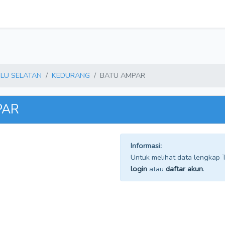
LU SELATAN
KEDURANG
BATU AMPAR
PAR
Informasi:
Untuk melihat data lengkap TP
login
atau
daftar akun
.