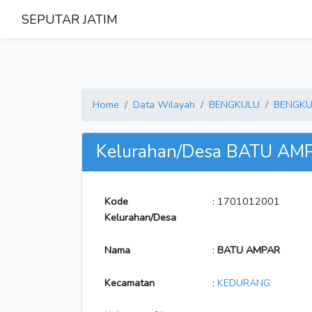
SEPUTAR JATIM
Home
Data Wilayah
BENGKULU
BENGKU
Kelurahan/Desa BATU AM
Kode
: 1701012001
Kelurahan/Desa
Nama
:
BATU AMPAR
Kecamatan
:
KEDURANG