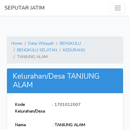
SEPUTAR JATIM
Home
Data Wilayah
BENGKULU
BENGKULU SELATAN
KEDURANG
TANJUNG ALAM
Kelurahan/Desa TANJUNG
ALAM
Kode
: 1701012007
Kelurahan/Desa
Nama
:
TANJUNG ALAM