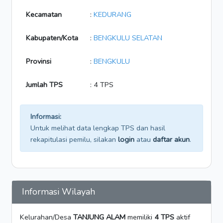
Kecamatan
:
KEDURANG
Kabupaten/Kota
:
BENGKULU SELATAN
Provinsi
:
BENGKULU
Jumlah TPS
: 4 TPS
Informasi:
Untuk melihat data lengkap TPS dan hasil
rekapitulasi pemilu, silakan
login
atau
daftar akun
.
Informasi Wilayah
Kelurahan/Desa
TANJUNG ALAM
memiliki
4 TPS
aktif