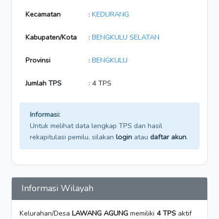
Kecamatan
:
KEDURANG
Kabupaten/Kota
:
BENGKULU SELATAN
Provinsi
:
BENGKULU
Jumlah TPS
: 4 TPS
Informasi:
Untuk melihat data lengkap TPS dan hasil
rekapitulasi pemilu, silakan
login
atau
daftar akun
.
Informasi Wilayah
Kelurahan/Desa
LAWANG AGUNG
memiliki
4 TPS
aktif