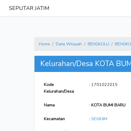
SEPUTAR JATIM
Home
Data Wilayah
BENGKULU
BENGKU
Kelurahan/Desa KOTA BU
Kode
: 1701022015
Kelurahan/Desa
Nama
:
KOTA BUMI BARU
Kecamatan
:
SEGINIM