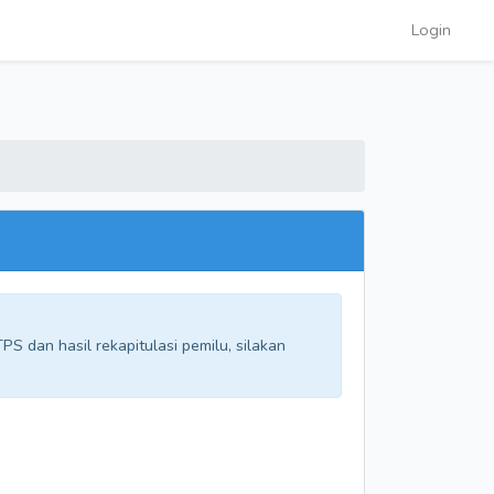
Login
S dan hasil rekapitulasi pemilu, silakan