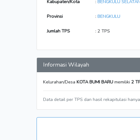
Kabupaten/Kota
:
BENGKULU SELATA
Provinsi
:
BENGKULU
Jumlah TPS
: 2 TPS
Informasi Wilayah
Kelurahan/Desa
KOTA BUMI BARU
memiliki
2 T
Data detail per TPS dan hasil rekapitulasi hany