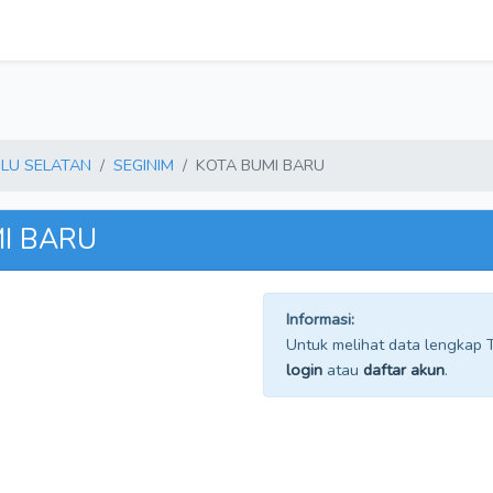
LU SELATAN
SEGINIM
KOTA BUMI BARU
MI BARU
Informasi:
Untuk melihat data lengkap TP
login
atau
daftar akun
.