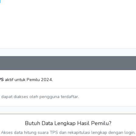
N
PS
aktif untuk Pemilu 2024.
a dapat diakses oleh pengguna terdaftar.
Butuh Data Lengkap Hasil Pemilu?
Akses data hitung suara TPS dan rekapitulasi lengkap dengan login.