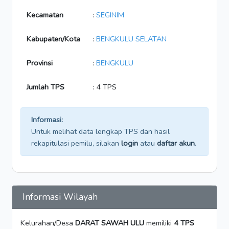
Kecamatan
:
SEGINIM
Kabupaten/Kota
:
BENGKULU SELATAN
Provinsi
:
BENGKULU
Jumlah TPS
: 4 TPS
Informasi:
Untuk melihat data lengkap TPS dan hasil
rekapitulasi pemilu, silakan
login
atau
daftar akun
.
Informasi Wilayah
Kelurahan/Desa
DARAT SAWAH ULU
memiliki
4 TPS