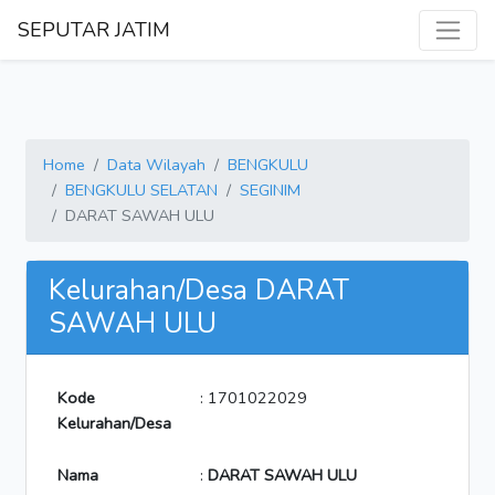
SEPUTAR JATIM
Home
Data Wilayah
BENGKULU
BENGKULU SELATAN
SEGINIM
DARAT SAWAH ULU
Kelurahan/Desa DARAT
SAWAH ULU
Kode
: 1701022029
Kelurahan/Desa
Nama
:
DARAT SAWAH ULU