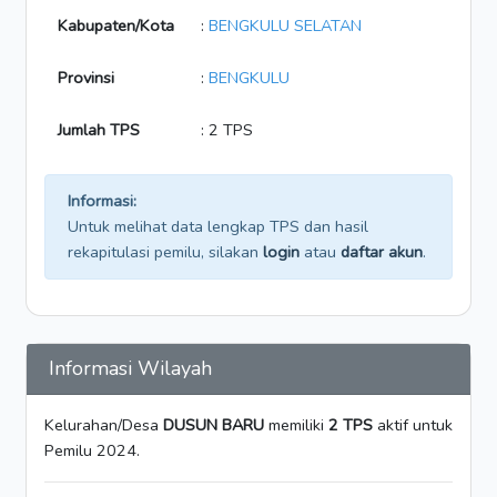
Kabupaten/Kota
:
BENGKULU SELATAN
Provinsi
:
BENGKULU
Jumlah TPS
: 2 TPS
Informasi:
Untuk melihat data lengkap TPS dan hasil
rekapitulasi pemilu, silakan
login
atau
daftar akun
.
Informasi Wilayah
Kelurahan/Desa
DUSUN BARU
memiliki
2 TPS
aktif untuk
Pemilu 2024.