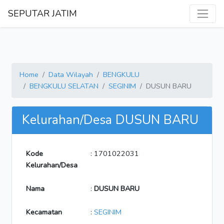
SEPUTAR JATIM
Home
Data Wilayah
BENGKULU
BENGKULU SELATAN
SEGINIM
DUSUN BARU
Kelurahan/Desa DUSUN BARU
Kode
: 1701022031
Kelurahan/Desa
Nama
:
DUSUN BARU
Kecamatan
:
SEGINIM