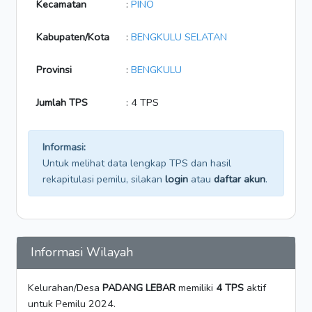
Kecamatan
:
PINO
Kabupaten/Kota
:
BENGKULU SELATAN
Provinsi
:
BENGKULU
Jumlah TPS
: 4 TPS
Informasi:
Untuk melihat data lengkap TPS dan hasil
rekapitulasi pemilu, silakan
login
atau
daftar akun
.
Informasi Wilayah
Kelurahan/Desa
PADANG LEBAR
memiliki
4 TPS
aktif
untuk Pemilu 2024.