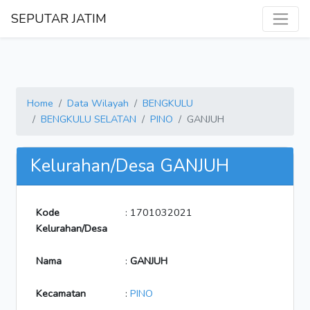
SEPUTAR JATIM
Home
Data Wilayah
BENGKULU
BENGKULU SELATAN
PINO
GANJUH
Kelurahan/Desa GANJUH
Kode
: 1701032021
Kelurahan/Desa
Nama
:
GANJUH
Kecamatan
:
PINO