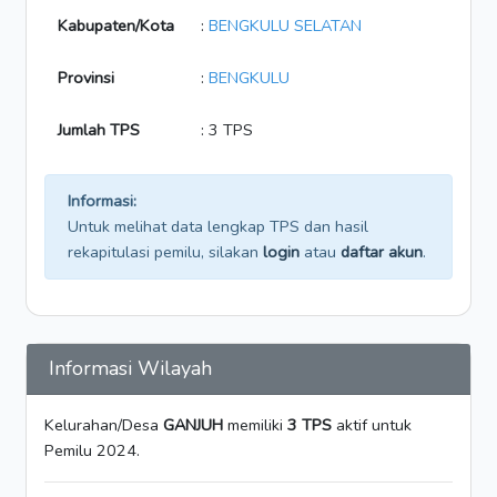
Kabupaten/Kota
:
BENGKULU SELATAN
Provinsi
:
BENGKULU
Jumlah TPS
: 3 TPS
Informasi:
Untuk melihat data lengkap TPS dan hasil
rekapitulasi pemilu, silakan
login
atau
daftar akun
.
Informasi Wilayah
Kelurahan/Desa
GANJUH
memiliki
3 TPS
aktif untuk
Pemilu 2024.