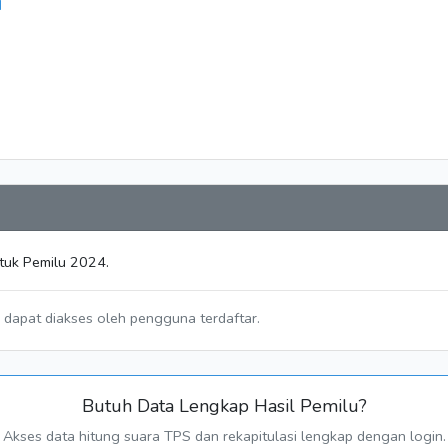
N
ntuk Pemilu 2024.
a dapat diakses oleh pengguna terdaftar.
Butuh Data Lengkap Hasil Pemilu?
Akses data hitung suara TPS dan rekapitulasi lengkap dengan login.