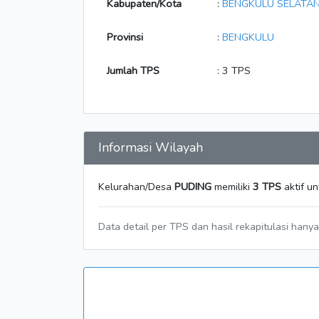
Kabupaten/Kota
:
BENGKULU SELATA
Provinsi
:
BENGKULU
Jumlah TPS
: 3 TPS
Informasi Wilayah
Kelurahan/Desa
PUDING
memiliki
3 TPS
aktif u
Data detail per TPS dan hasil rekapitulasi hany