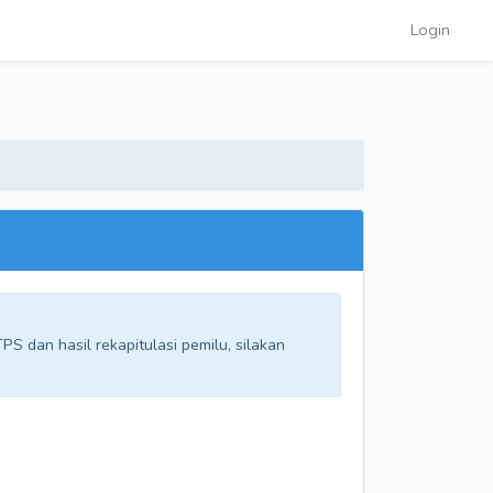
Login
S dan hasil rekapitulasi pemilu, silakan