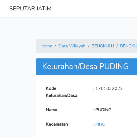
SEPUTAR JATIM
Home
Data Wilayah
BENGKULU
BENGKU
Kelurahan/Desa PUDING
Kode
: 1701032022
Kelurahan/Desa
Nama
:
PUDING
Kecamatan
:
PINO