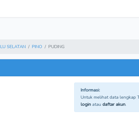
LU SELATAN
PINO
PUDING
Informasi:
Untuk melihat data lengkap TP
login
atau
daftar akun
.