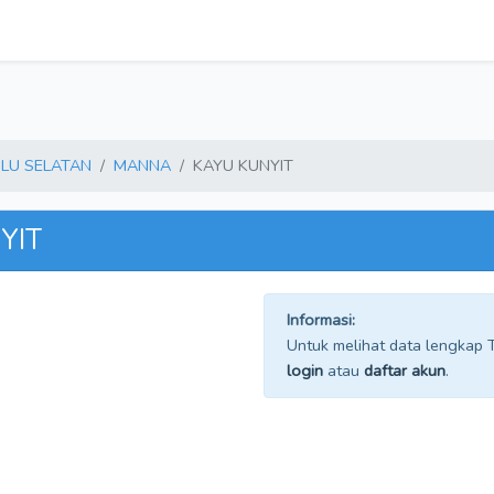
LU SELATAN
MANNA
KAYU KUNYIT
YIT
Informasi:
Untuk melihat data lengkap TP
login
atau
daftar akun
.