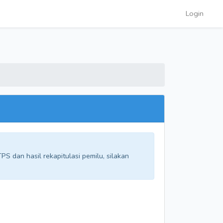
Login
S dan hasil rekapitulasi pemilu, silakan