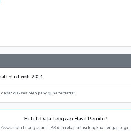
N
tif untuk Pemilu 2024.
a dapat diakses oleh pengguna terdaftar.
Butuh Data Lengkap Hasil Pemilu?
Akses data hitung suara TPS dan rekapitulasi lengkap dengan login.