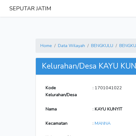
SEPUTAR JATIM
Home
Data Wilayah
BENGKULU
BENGKU
Kelurahan/Desa KAYU KUN
Kode
: 1701041022
Kelurahan/Desa
Nama
:
KAYU KUNYIT
Kecamatan
:
MANNA