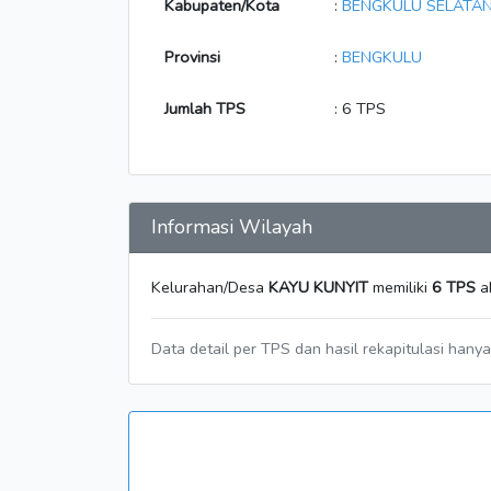
Kabupaten/Kota
:
BENGKULU SELATA
Provinsi
:
BENGKULU
Jumlah TPS
: 6 TPS
Informasi Wilayah
Kelurahan/Desa
KAYU KUNYIT
memiliki
6 TPS
ak
Data detail per TPS dan hasil rekapitulasi hany