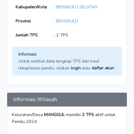
Kabupaten/Kota
:
BENGKULU SELATAN
Provinsi
:
BENGKULU
Jumlah TPS
: 2 TPS
Informasi:
Untuk melihat data lengkap TPS dan hasil
rekapitulasi pemilu, silakan
login
atau
daftar akun
.
Informasi Wilayah
Kelurahan/Desa
MANGGUL
memiliki
2 TPS
aktif untuk
Pemilu 2024.