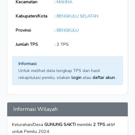
Kecamatan
:
MANNA
Kabupaten/Kota
:
BENGKULU SELATAN
Provinsi
:
BENGKULU
Jumlah TPS
: 2 TPS
Informasi:
Untuk melihat data lengkap TPS dan hasil
rekapitulasi pemilu, silakan
login
atau
daftar akun
.
Informasi Wilayah
Kelurahan/Desa
GUNUNG SAKTI
memiliki
2 TPS
aktif
untuk Pemilu 2024.