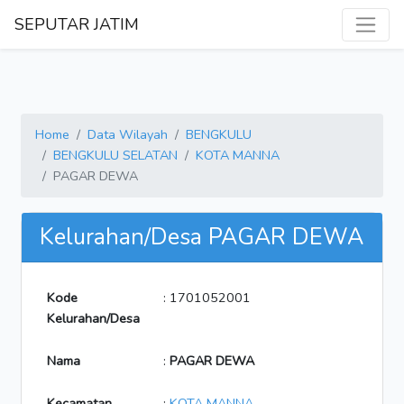
SEPUTAR JATIM
Home
Data Wilayah
BENGKULU
BENGKULU SELATAN
KOTA MANNA
PAGAR DEWA
Kelurahan/Desa PAGAR DEWA
Kode
: 1701052001
Kelurahan/Desa
Nama
:
PAGAR DEWA
Kecamatan
:
KOTA MANNA