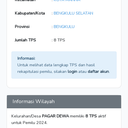
Kabupaten/Kota
:
BENGKULU SELATAN
Provinsi
:
BENGKULU
Jumlah TPS
: 8 TPS
Informasi:
Untuk melihat data lengkap TPS dan hasil
rekapitulasi pemilu, silakan
login
atau
daftar akun
.
Informasi Wilayah
Kelurahan/Desa
PAGAR DEWA
memiliki
8 TPS
aktif
untuk Pemilu 2024.