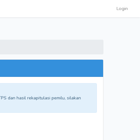
Login
S dan hasil rekapitulasi pemilu, silakan