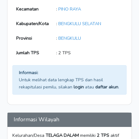
Kecamatan
:
PINO RAYA
Kabupaten/Kota
:
BENGKULU SELATAN
Provinsi
:
BENGKULU
Jumlah TPS
: 2 TPS
Informasi:
Untuk melihat data lengkap TPS dan hasil
rekapitulasi pemilu, silakan
login
atau
daftar akun
.
Informasi Wilayah
Kelurahan/Desa
TELAGA DALAM
memiliki
2 TPS
aktif