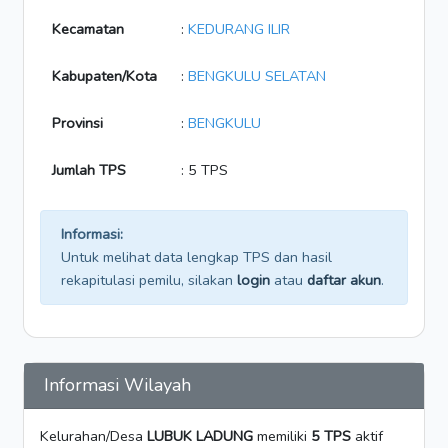
Kecamatan
:
KEDURANG ILIR
Kabupaten/Kota
:
BENGKULU SELATAN
Provinsi
:
BENGKULU
Jumlah TPS
: 5 TPS
Informasi:
Untuk melihat data lengkap TPS dan hasil
rekapitulasi pemilu, silakan
login
atau
daftar akun
.
Informasi Wilayah
Kelurahan/Desa
LUBUK LADUNG
memiliki
5 TPS
aktif