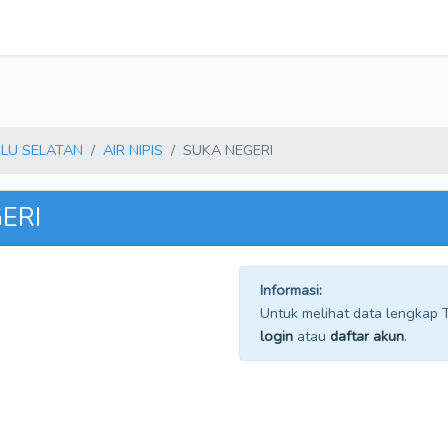
LU SELATAN
AIR NIPIS
SUKA NEGERI
GERI
Informasi:
Untuk melihat data lengkap TP
login
atau
daftar akun
.