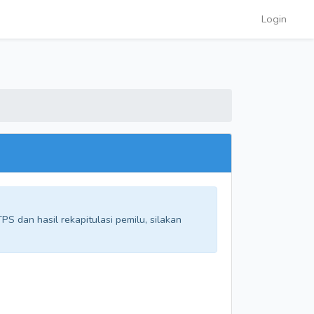
Login
S dan hasil rekapitulasi pemilu, silakan