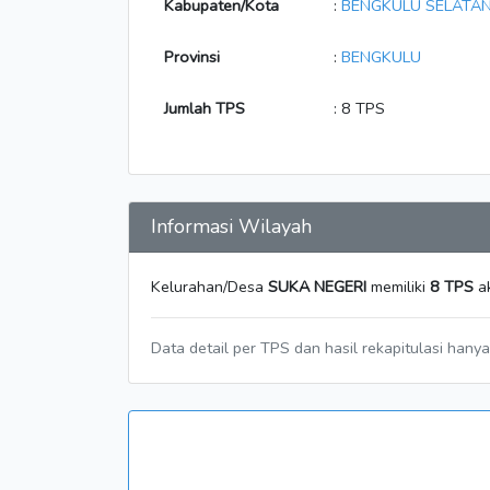
Kabupaten/Kota
:
BENGKULU SELATA
Provinsi
:
BENGKULU
Jumlah TPS
: 8 TPS
Informasi Wilayah
Kelurahan/Desa
SUKA NEGERI
memiliki
8 TPS
ak
Data detail per TPS dan hasil rekapitulasi hany