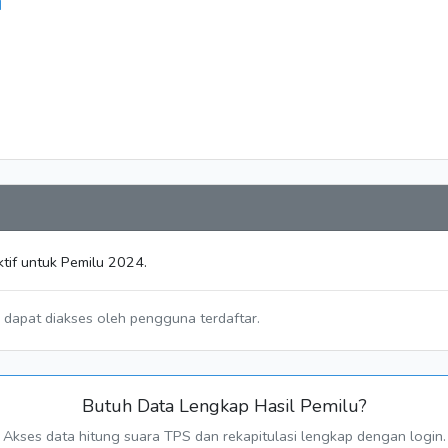
N
tif untuk Pemilu 2024.
a dapat diakses oleh pengguna terdaftar.
Butuh Data Lengkap Hasil Pemilu?
Akses data hitung suara TPS dan rekapitulasi lengkap dengan login.