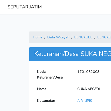
SEPUTAR JATIM
Home
Data Wilayah
BENGKULU
BENGKU
Kelurahan/Desa SUKA NE
Kode
: 1701082003
Kelurahan/Desa
Nama
:
SUKA NEGERI
Kecamatan
:
AIR NIPIS