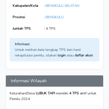
Kabupaten/Kota
:
BENGKULU SELATAN
Provinsi
:
BENGKULU
Jumlah TPS
: 4 TPS
Informasi:
Untuk melihat data lengkap TPS dan hasil
rekapitulasi pemilu, silakan
login
atau
daftar akun
.
Informasi Wilayah
Kelurahan/Desa
LUBUK TAPI
memiliki
4 TPS
aktif untuk
Pemilu 2024.