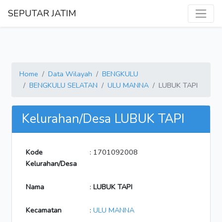
SEPUTAR JATIM
Home
Data Wilayah
BENGKULU
BENGKULU SELATAN
ULU MANNA
LUBUK TAPI
Kelurahan/Desa LUBUK TAPI
Kode
: 1701092008
Kelurahan/Desa
Nama
:
LUBUK TAPI
Kecamatan
:
ULU MANNA