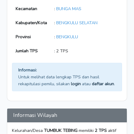
Kecamatan
:
BUNGA MAS
Kabupaten/Kota
:
BENGKULU SELATAN
Provinsi
:
BENGKULU
Jumlah TPS
: 2 TPS
Informasi:
Untuk melihat data lengkap TPS dan hasil
rekapitulasi pemilu, silakan
login
atau
daftar akun
.
Informasi Wilayah
Kelurahan/Desa
TUMBUK TEBING
memiliki
2 TPS
aktif