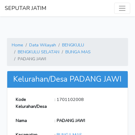
SEPUTAR JATIM
Home
Data Wilayah
BENGKULU
BENGKULU SELATAN
BUNGA MAS
PADANG JAWI
Kelurahan/Desa PADANG JAWI
Kode
: 1701102008
Kelurahan/Desa
Nama
:
PADANG JAWI
Kecamatan
:
BUNGA MAS