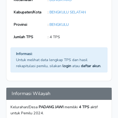
Kabupaten/Kota
:
BENGKULU SELATAN
Provinsi
:
BENGKULU
Jumlah TPS
: 4 TPS
Informasi:
Untuk melihat data lengkap TPS dan hasil
rekapitulasi pemilu, silakan
login
atau
daftar akun
.
Informasi Wilayah
Kelurahan/Desa
PADANG JAWI
memiliki
4 TPS
aktif
untuk Pemilu 2024.