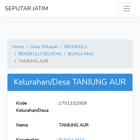
SEPUTAR JATIM
Home
Data Wilayah
BENGKULU
BENGKULU SELATAN
BUNGA MAS
TANJUNG AUR
Kelurahan/Desa TANJUNG AUR
Kode
: 1701102009
Kelurahan/Desa
Nama
:
TANJUNG AUR
Kecamatan
:
BUNGA MAS