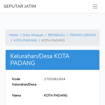
SEPUTAR JATIM
Home
Data Wilayah
BENGKULU
REJANG LEBONG
KOTA PADANG
KOTA PADANG
Kelurahan/Desa KOTA
PADANG
Kode
: 1702061004
Kelurahan/Desa
Nama
:
KOTA PADANG