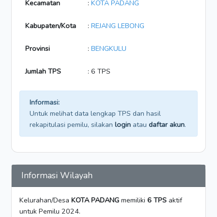
Kecamatan
:
KOTA PADANG
Kabupaten/Kota
:
REJANG LEBONG
Provinsi
:
BENGKULU
Jumlah TPS
: 6 TPS
Informasi:
Untuk melihat data lengkap TPS dan hasil
rekapitulasi pemilu, silakan
login
atau
daftar akun
.
Informasi Wilayah
Kelurahan/Desa
KOTA PADANG
memiliki
6 TPS
aktif
untuk Pemilu 2024.