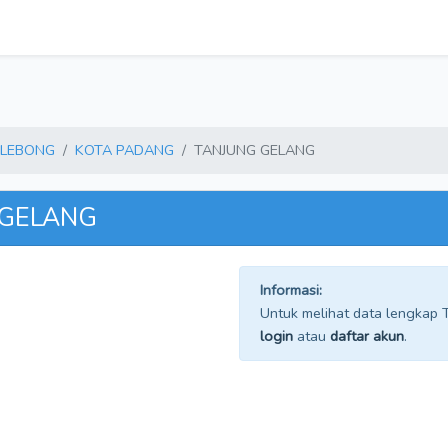
 LEBONG
KOTA PADANG
TANJUNG GELANG
 GELANG
Informasi:
Untuk melihat data lengkap TP
login
atau
daftar akun
.