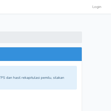
Login
S dan hasil rekapitulasi pemilu, silakan