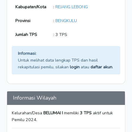
Kabupaten/Kota
:
REJANG LEBONG
Provinsi
:
BENGKULU
Jumlah TPS
: 3 TPS
Informasi:
Untuk melihat data lengkap TPS dan hasil
rekapitulasi pemilu, silakan
login
atau
daftar akun
.
Informasi Wilayah
Kelurahan/Desa
BELUMAI I
memiliki
3 TPS
aktif untuk
Pemilu 2024.