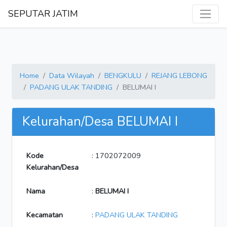
SEPUTAR JATIM
Home
Data Wilayah
BENGKULU
REJANG LEBONG
PADANG ULAK TANDING
BELUMAI I
Kelurahan/Desa BELUMAI I
Kode
: 1702072009
Kelurahan/Desa
Nama
:
BELUMAI I
Kecamatan
:
PADANG ULAK TANDING